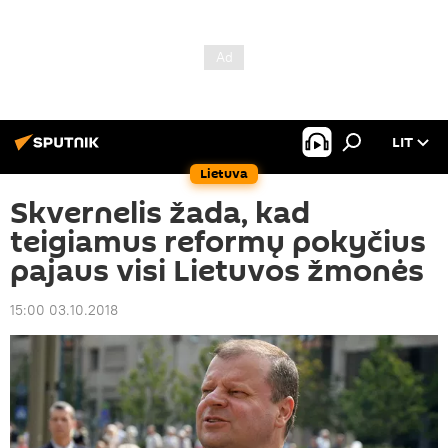
LIT
Lietuva
Skvernelis žada, kad
teigiamus reformų pokyčius
pajaus visi Lietuvos žmonės
15:00 03.10.2018