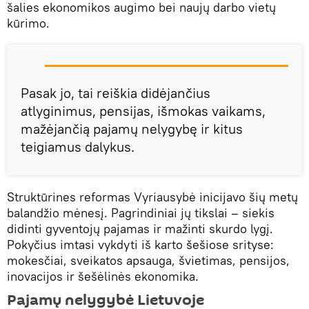
šalies ekonomikos augimo bei naujų darbo vietų
kūrimo.
Pasak jo, tai reiškia didėjančius
atlyginimus, pensijas, išmokas vaikams,
mažėjančią pajamų nelygybę ir kitus
teigiamus dalykus.
Struktūrines reformas Vyriausybė inicijavo šių metų
balandžio mėnesį. Pagrindiniai jų tikslai – siekis
didinti gyventojų pajamas ir mažinti skurdo lygį.
Pokyčius imtasi vykdyti iš karto šešiose srityse:
mokesčiai, sveikatos apsauga, švietimas, pensijos,
inovacijos ir šešėlinės ekonomika.
Pajamų nelygybė Lietuvoje