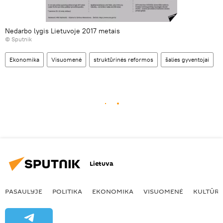
Nedarbo lygis Lietuvoje 2017 metais
© Sputnik
Ekonomika
Visuomenė
struktūrinės reformos
šalies gyventojai
Lietuva
PASAULYJE
POLITIKA
EKONOMIKA
VISUOMENĖ
KULTŪR