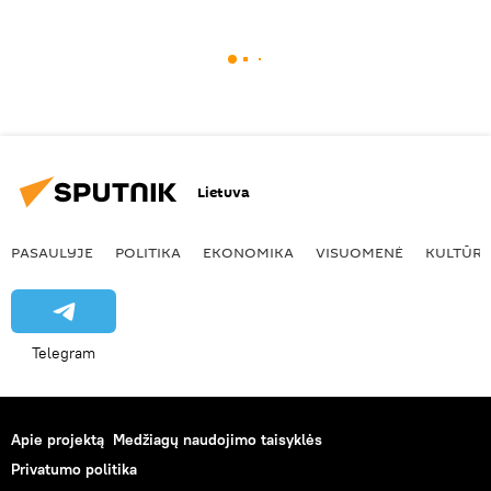
Lietuva
PASAULYJE
POLITIKA
EKONOMIKA
VISUOMENĖ
KULTŪR
Telegram
Apie projektą
Medžiagų naudojimo taisyklės
Privatumo politika