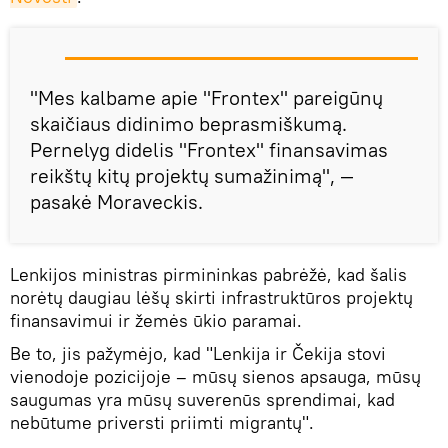
"Mes kalbame apie "Frontex" pareigūnų
skaičiaus didinimo beprasmiškumą.
Pernelyg didelis "Frontex" finansavimas
reikštų kitų projektų sumažinimą", ―
pasakė Moraveckis.
Lenkijos ministras pirmininkas pabrėžė, kad šalis
norėtų daugiau lėšų skirti infrastruktūros projektų
finansavimui ir žemės ūkio paramai.
Be to, jis pažymėjo, kad "Lenkija ir Čekija stovi
vienodoje pozicijoje – mūsų sienos apsauga, mūsų
saugumas yra mūsų suverenūs sprendimai, kad
nebūtume priversti priimti migrantų".