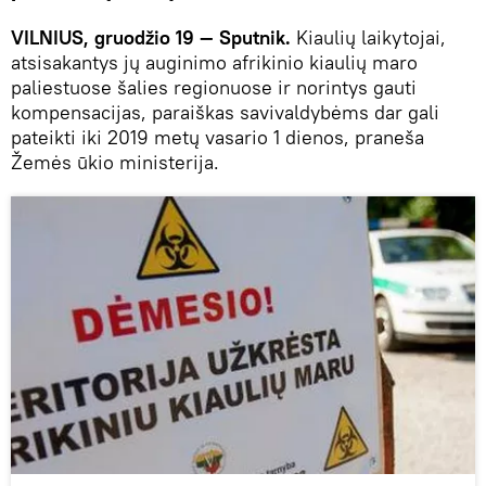
VILNIUS, gruodžio 19 — Sputnik.
Kiaulių laikytojai,
atsisakantys jų auginimo afrikinio kiaulių maro
paliestuose šalies regionuose ir norintys gauti
kompensacijas, paraiškas savivaldybėms dar gali
pateikti iki 2019 metų vasario 1 dienos, praneša
Žemės ūkio ministerija.