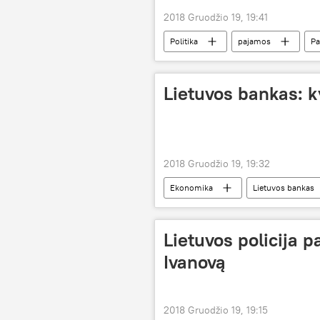
2018 Gruodžio 19, 19:41
Politika
pajamos
Pa
Lietuvos bankas: k
2018 Gruodžio 19, 19:32
Ekonomika
Lietuvos bankas
Lietuvos policija p
Ivanovą
2018 Gruodžio 19, 19:15