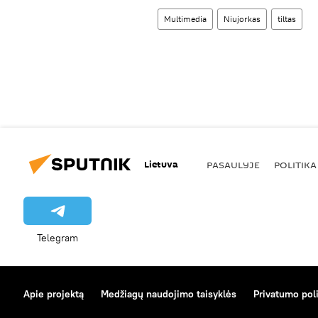
Multimedia
Niujorkas
tiltas
Lietuva
PASAULYJE
POLITIKA
Telegram
Apie projektą
Medžiagų naudojimo taisyklės
Privatumo poli