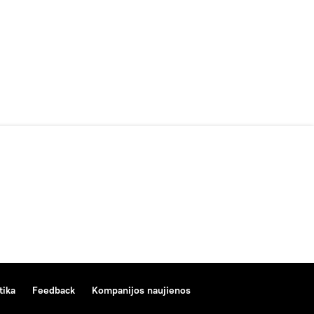
tika
Feedback
Kompanijos naujienos