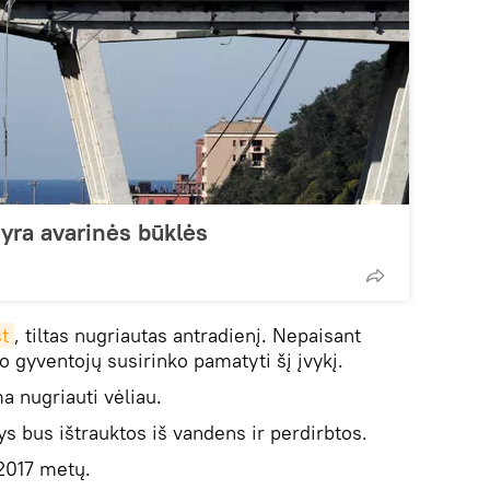
 yra avarinės būklės
t
, tiltas nugriautas antradienį. Nepaisant
o gyventojų susirinko pamatyti šį įvykį.
a nugriauti vėliau.
lys bus ištrauktos iš vandens ir perdirbtos.
 2017 metų.