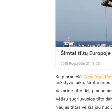
Šimtai tiltų Europoje
2018 Rugpjūčio 21, 19:03
Kaip pranešė
New York Pos
ankstyvo laiko, šimtai miest
Vakarinę tilto dalį planuojam
Vėliau sugriuvusios tilto da
Naujas tiltas veikia jau nuo