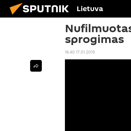
Lietuva
Nufilmuotas
sprogimas
16:40 17.01.2019