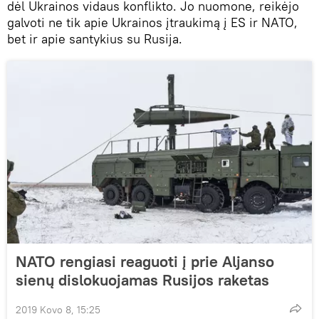
dėl Ukrainos vidaus konflikto. Jo nuomone, reikėjo
galvoti ne tik apie Ukrainos įtraukimą į ES ir NATO,
bet ir apie santykius su Rusija.
NATO rengiasi reaguoti į prie Aljanso
sienų dislokuojamas Rusijos raketas
2019 Kovo 8, 15:25