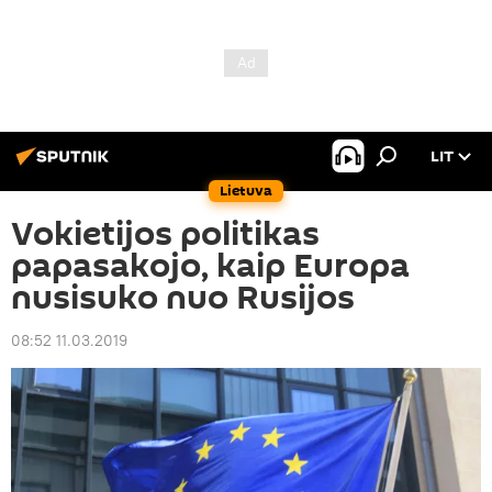
LIT
Lietuva
Vokietijos politikas
papasakojo, kaip Europa
nusisuko nuo Rusijos
08:52 11.03.2019