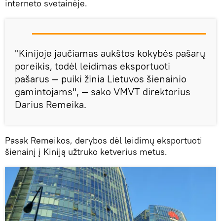
interneto svetainėje.
"Kinijoje jaučiamas aukštos kokybės pašarų
poreikis, todėl leidimas eksportuoti
pašarus — puiki žinia Lietuvos šienainio
gamintojams", — sako VMVT direktorius
Darius Remeika.
Pasak Remeikos, derybos dėl leidimų eksportuoti
šienainį į Kiniją užtruko ketverius metus.