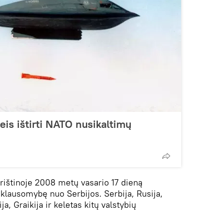
eis ištirti NATO nusikaltimų
Prištinoje 2008 metų vasario 17 dieną
iklausomybę nuo Serbijos. Serbija, Rusija,
ija, Graikija ir keletas kitų valstybių