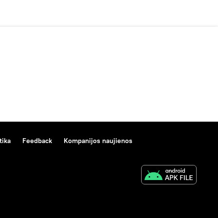
tika
Feedback
Kompanijos naujienos