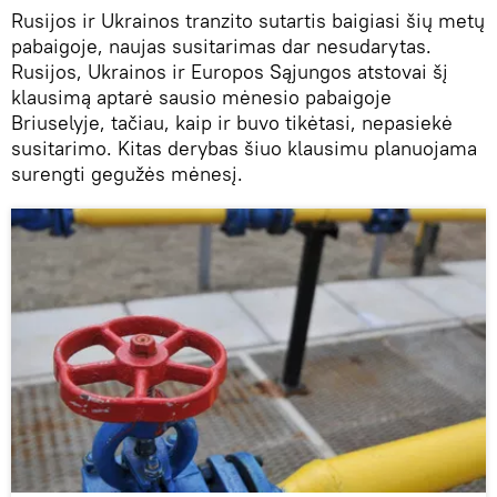
Rusijos ir Ukrainos tranzito sutartis baigiasi šių metų
pabaigoje, naujas susitarimas dar nesudarytas.
Rusijos, Ukrainos ir Europos Sąjungos atstovai šį
klausimą aptarė sausio mėnesio pabaigoje
Briuselyje, tačiau, kaip ir buvo tikėtasi, nepasiekė
susitarimo. Kitas derybas šiuo klausimu planuojama
surengti gegužės mėnesį.