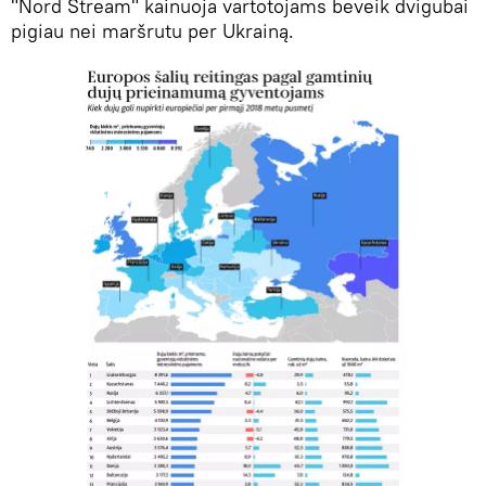
"Nord Stream" kainuoja vartotojams beveik dvigubai
pigiau nei maršrutu per Ukrainą.