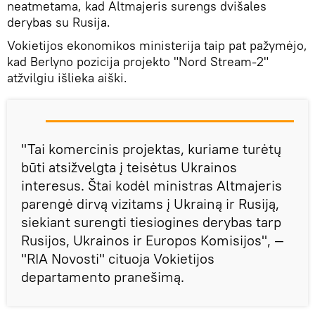
neatmetama, kad Altmajeris surengs dvišales
derybas su Rusija.
Vokietijos ekonomikos ministerija taip pat pažymėjo,
kad Berlyno pozicija projekto "Nord Stream-2"
atžvilgiu išlieka aiški.
"Tai komercinis projektas, kuriame turėtų
būti atsižvelgta į teisėtus Ukrainos
interesus. Štai kodėl ministras Altmajeris
parengė dirvą vizitams į Ukrainą ir Rusiją,
siekiant surengti tiesiogines derybas tarp
Rusijos, Ukrainos ir Europos Komisijos", —
"RIA Novosti" cituoja Vokietijos
departamento pranešimą.