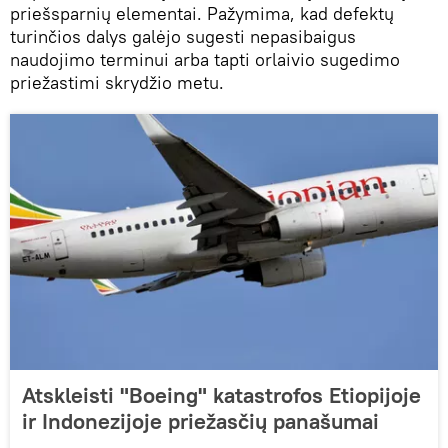
priešsparnių elementai. Pažymima, kad defektų
turinčios dalys galėjo sugesti nepasibaigus
naudojimo terminui arba tapti orlaivio sugedimo
priežastimi skrydžio metu.
Atskleisti "Boeing" katastrofos Etiopijoje
ir Indonezijoje priežasčių panašumai