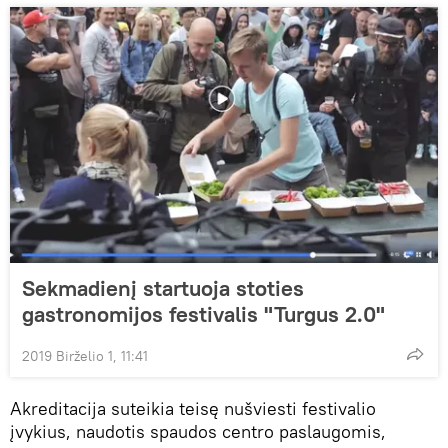
Sekmadienį startuoja stoties
gastronomijos festivalis "Turgus 2.0"
2019 Birželio 1, 11:41
Akreditacija suteikia teisę nušviesti festivalio
įvykius, naudotis spaudos centro paslaugomis,