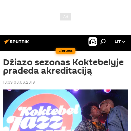
LIT
Lietuva
Džiazo sezonas Koktebelyje
pradeda akreditaciją
13:39 03.06.2019