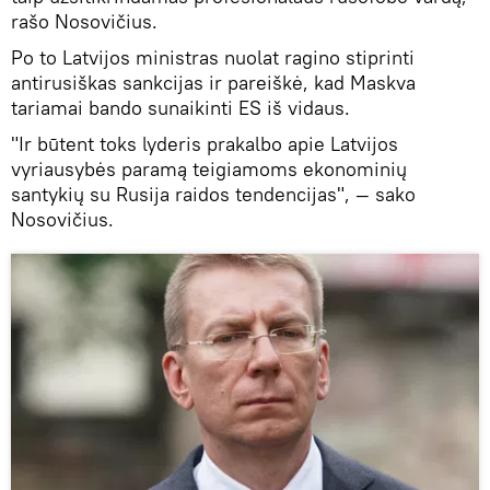
rašo Nosovičius.
Po to Latvijos ministras nuolat ragino stiprinti
antirusiškas sankcijas ir pareiškė, kad Maskva
tariamai bando sunaikinti ES iš vidaus.
"Ir būtent toks lyderis prakalbo apie Latvijos
vyriausybės paramą teigiamoms ekonominių
santykių su Rusija raidos tendencijas", — sako
Nosovičius.