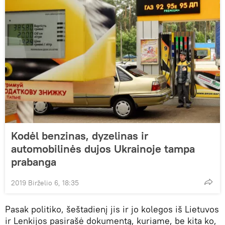
Kodėl benzinas, dyzelinas ir
automobilinės dujos Ukrainoje tampa
prabanga
2019 Birželio 6, 18:35
Pasak politiko, šeštadienį jis ir jo kolegos iš Lietuvos
ir Lenkijos pasirašė dokumentą, kuriame, be kita ko,