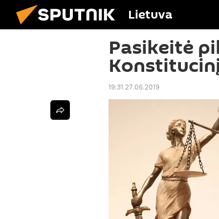
Lietuva
Pasikeitė pi
Konstitucin
19:31 27.06.2019