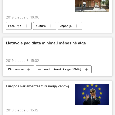
2019 Liepos 3, 16:00
Pasaulyje
Kultūra
Japonija
Lietuvoje padidinta minimali mėnesinė alga
2019 Liepos 3, 15:32
Ekonomika
minimali mėnesinė alga (MMA)
Lietuva
Europos Parlamentas turi naują vadovą
2019 Liepos 3, 15:12