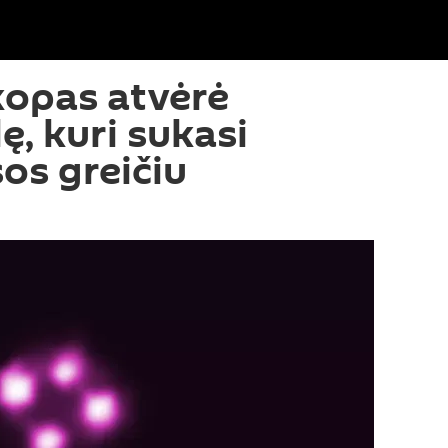
kopas atvėrė
ę, kuri sukasi
os greičiu