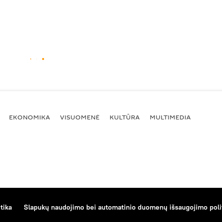
EKONOMIKA
VISUOMENĖ
KULTŪRA
MULTIMEDIA
tika
Slapukų naudojimo bei automatinio duomenų išsaugojimo poli