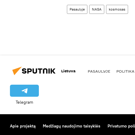
Pasaulyje
NASA
kosmosas
Lietuva
PASAULYJE
POLITIKA
Telegram
Apie projektą
Medžiagų naudojimo taisyklės
Privatumo poli