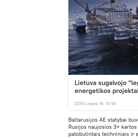
Lietuva sugalvojo "l
energetikos projekta
2019 Liepos 18, 10:54
Baltarusijos AE statybai bu
Rusijos naujosios 3+ kartos 
patobulintais techniniais ir 