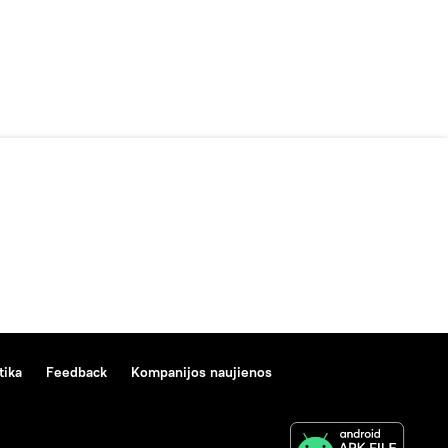
tika
Feedback
Kompanijos naujienos