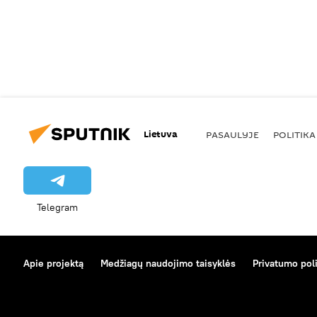
Lietuva
PASAULYJE
POLITIKA
Telegram
Apie projektą
Medžiagų naudojimo taisyklės
Privatumo poli