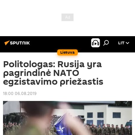
LIT
Lietuva
Politologas: Rusija yra
pagrindinė NATO
egzistavimo priežastis
18:00 06.08.2019