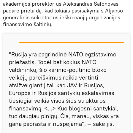
akademijos prorektorius Aleksandras Safonovas
padarė prielaidą, kad tokiais pasisakymais Aljanso
generalinis sekretorius ieško naujų organizacijos
finansavimo šaltinių.
"Rusija yra pagrindinė NATO egzistavimo
priežastis. Todėl bet kokius NATO
valdininkų, šio karinio-politinio bloko
veikėjų pareiškimus reikia vertinti
atsižvelgiant į tai, kad JAV ir Rusijos,
Europos ir Rusijos santykių eskalavimas
tiesiogiai veikia visos šios struktūros
finansavimą. <...> Kuo blogesni santykiai,
tuo daugiau pinigų. Čia, manau, viskas yra
gana paprasta ir nuspėjama", — sakė jis.