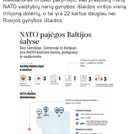
NATO valstybių narių gynybos išlaidos viršijo vieną
trilijoną dolerių, o tai yra 22 kartus daugiau nei
Rusijos gynybos išlaidos.