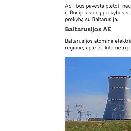
AST bus pavesta plėtoti nau
ir Rusijos sieną prekybos s
prekybą su Baltarusija.
Baltarusijos AE
Baltarusijos atominė elektr
regione, apie 50 kilometrų 