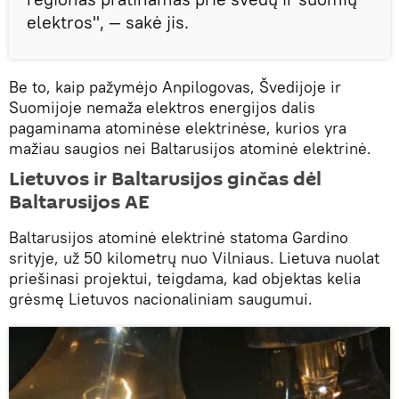
elektros", — sakė jis.
Be to, kaip pažymėjo Anpilogovas, Švedijoje ir
Suomijoje nemaža elektros energijos dalis
pagaminama atominėse elektrinėse, kurios yra
mažiau saugios nei Baltarusijos atominė elektrinė.
Lietuvos ir Baltarusijos ginčas dėl
Baltarusijos AE
Baltarusijos atominė elektrinė statoma Gardino
srityje, už 50 kilometrų nuo Vilniaus. Lietuva nuolat
priešinasi projektui, teigdama, kad objektas kelia
grėsmę Lietuvos nacionaliniam saugumui.