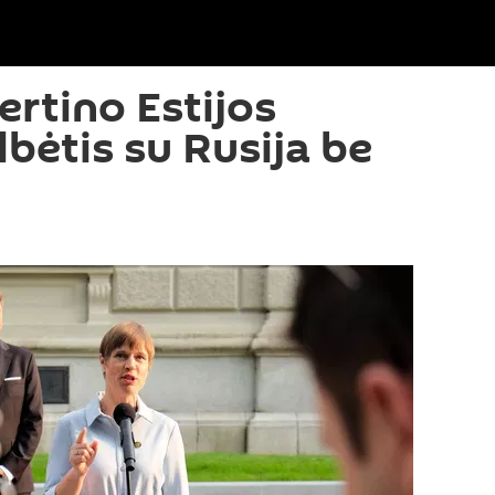
ertino Estijos
bėtis su Rusija be