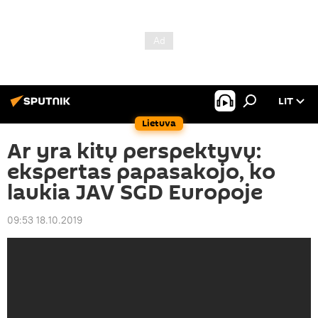
LIT
Lietuva
Ar yra kitų perspektyvų:
ekspertas papasakojo, ko
laukia JAV SGD Europoje
09:53 18.10.2019