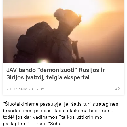
JAV bando "demonizuoti" Rusijos ir
Sirijos įvaizdį, teigia ekspertai
2019 Spalio 23, 17:35
"Šiuolaikiniame pasaulyje, jei šalis turi strategines
branduolines pajėgas, tada ji laikoma hegemonu,
todėl jos dar vadinamos "taikos užtikrinimo
paslaptimi", — rašo "Sohu".