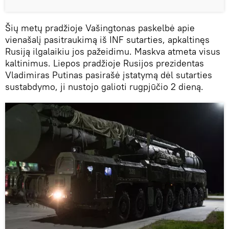
Šių metų pradžioje Vašingtonas paskelbė apie
vienašalį pasitraukimą iš INF sutarties, apkaltinęs
Rusiją ilgalaikiu jos pažeidimu. Maskva atmeta visus
kaltinimus. Liepos pradžioje Rusijos prezidentas
Vladimiras Putinas pasirašė įstatymą dėl sutarties
sustabdymo, ji nustojo galioti rugpjūčio 2 dieną.