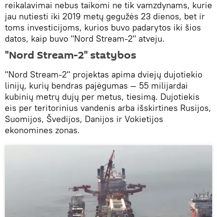
reikalavimai nebus taikomi ne tik vamzdynams, kurie
jau nutiesti iki 2019 metų gegužės 23 dienos, bet ir
toms investicijoms, kurios buvo padarytos iki šios
datos, kaip buvo "Nord Stream-2" atveju.
"Nord Stream-2" statybos
"Nord Stream-2" projektas apima dviejų dujotiekio
linijų, kurių bendras pajėgumas — 55 milijardai
kubinių metrų dujų per metus, tiesimą. Dujotiekis
eis per teritorinius vandenis arba išskirtines Rusijos,
Suomijos, Švedijos, Danijos ir Vokietijos
ekonomines zonas.