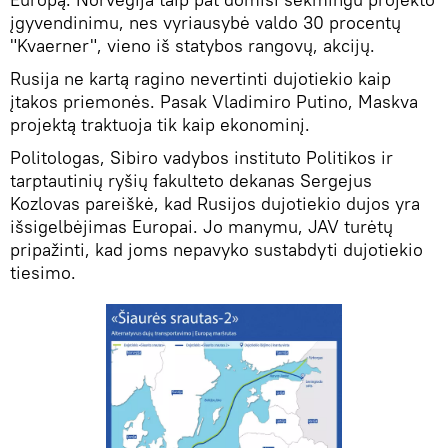
įgyvendinimu, nes vyriausybė valdo 30 procentų
"Kvaerner", vieno iš statybos rangovų, akcijų.
Rusija ne kartą ragino nevertinti dujotiekio kaip
įtakos priemonės. Pasak Vladimiro Putino, Maskva
projektą traktuoja tik kaip ekonominį.
Politologas, Sibiro vadybos instituto Politikos ir
tarptautinių ryšių fakulteto dekanas Sergejus
Kozlovas pareiškė, kad Rusijos dujotiekio dujos yra
išsigelbėjimas Europai. Jo manymu, JAV turėtų
pripažinti, kad joms nepavyko sustabdyti dujotiekio
tiesimo.