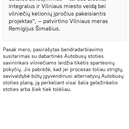
integralus ir Vilniaus miesto veidą bei
vilniečių kelionių įpročius pakeisiantis
projektas", — patvirtino Vilniaus meras
Remigijus Šimašius.
Pasak mero, pasirašytas bendradarbiavimo
susitarimas su dabartinės Autobusų stoties
savininkais vilniečiams leidžia tikėtis spartesnių
pokyčių. Jis pabrėžė, kad jei procesas toliau strigtų,
savivaldybė būtų įgyvendinusi alternatyvų Autobusų
stoties planą, ją perkeliant visai šalia geležinkelio
stoties arba šiek tiek tolėliau.