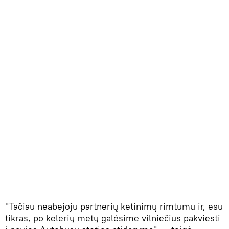
"Tačiau neabejoju partnerių ketinimų rimtumu ir, esu
tikras, po kelerių metų galėsime vilniečius pakviesti