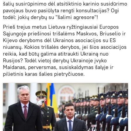
šalių susirūpinimo dėl atsitiktinio karinio susidūrimo
pavojaus buvo pasiūlyta rengti konsultacijas? Ogi
todėl: jokių derybų su "šalimi agresore"!
Prieš trejus metus Lietuva ryžtingiausiai Europos
Sąjungoje priešinosi trišalėms Maskvos, Briuselio ir
Kijevo deryboms dėl Ukrainos asociacijos su ES
niuansų. Kokios trišalės derybos, jei šios asociacijos
reikia, kad būtų galima atitraukti Ukrainą nuo
Rusijos? Todėl vietoj derybų Ukrainoje įvyko
Maidanas, perversmas, susiskaldymas šalyje ir
pilietinis karas šalies pietryčiuose.