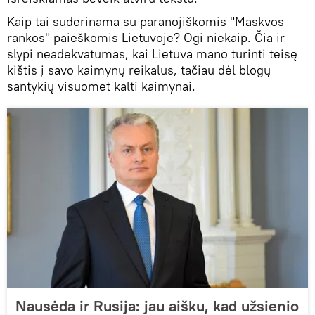
Kaip tai suderinama su paranojiškomis "Maskvos
rankos" paieškomis Lietuvoje? Ogi niekaip. Čia ir
slypi neadekvatumas, kai Lietuva mano turinti teisę
kištis į savo kaimynų reikalus, tačiau dėl blogų
santykių visuomet kalti kaimynai.
Nausėda ir Rusija: jau aišku, kad užsienio