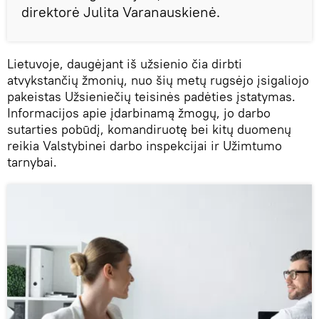
direktorė Julita Varanauskienė.
Lietuvoje, daugėjant iš užsienio čia dirbti
atvykstančių žmonių, nuo šių metų rugsėjo įsigaliojo
pakeistas Užsieniečių teisinės padėties įstatymas.
Informacijos apie įdarbinamą žmogų, jo darbo
sutarties pobūdį, komandiruotę bei kitų duomenų
reikia Valstybinei darbo inspekcijai ir Užimtumo
tarnybai.