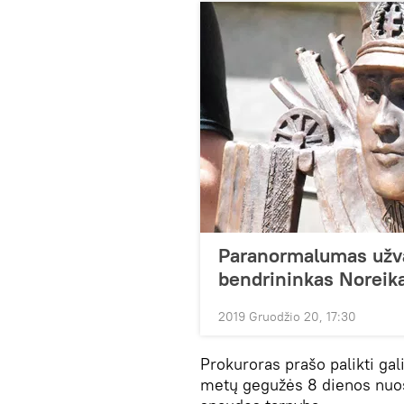
Paranormalumas užva
bendrininkas Noreik
2019 Gruodžio 20, 17:30
Prokuroras prašo palikti gal
metų gegužės 8 dienos nuos