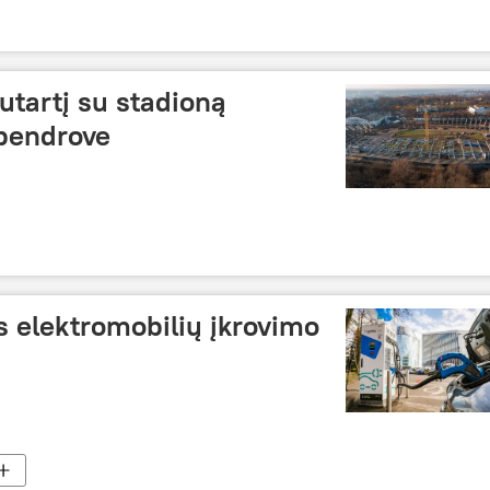
utartį su stadioną
 bendrove
 elektromobilių įkrovimo