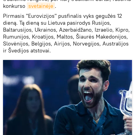
konkurso
svetainėje
.
Pirmasis "Eurovizijos" pusfinalis vyks gegužės 12
dieną. Tą dieną su Lietuva pasirodys Rusijos,
Baltarusijos, Ukrainos, Azerbaidžano, Izraelio, Kipro,
Rumunijos, Kroatijos, Maltos, Šiaurės Makedonijos,
Slovėnijos, Belgijos, Airijos, Norvegijos, Australijos
ir Švedijos atstovai.