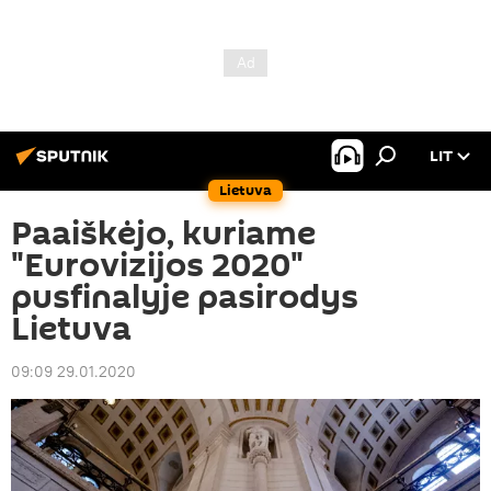
LIT
Lietuva
Paaiškėjo, kuriame
"Eurovizijos 2020"
pusfinalyje pasirodys
Lietuva
09:09 29.01.2020