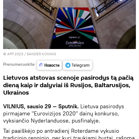
© AFP 2023 / SANDER KONING
Prenumeruokite
Lietuvos atstovas scenoje pasirodys tą pačią
dieną kaip ir dalyviai iš Rusijos, Baltarusijos,
Ukrainos
VILNIUS, sausio 29 — Sputnik.
Lietuva pasirodys
pirmajame "Eurovizijos 2020" dainų konkurso,
vyksiančio Nyderlanduose, pusfinalyje.
Tai paaiškėjo po antradienį Roterdame vykusio
tradicinio renginio, per kurį traukiami burtai, rašoma