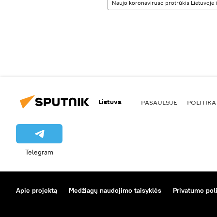
Naujo koronaviruso protrūkis Lietuvoje i
Lietuva
PASAULYJE
POLITIKA
Telegram
Apie projektą
Medžiagų naudojimo taisyklės
Privatumo poli