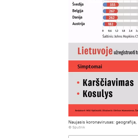
Naujasis koronavirusas: geografija,
© Sputnik