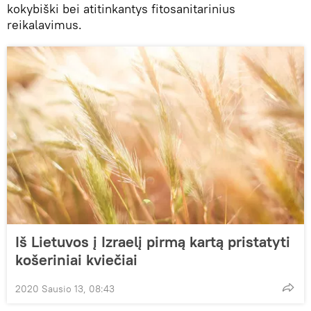
kokybiški bei atitinkantys fitosanitarinius
reikalavimus.
Iš Lietuvos į Izraelį pirmą kartą pristatyti
košeriniai kviečiai
2020 Sausio 13, 08:43