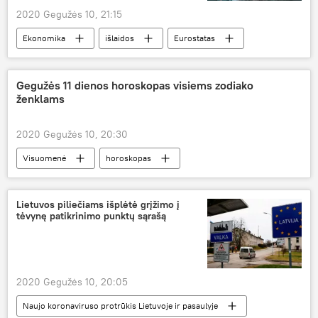
2020 Gegužės 10, 21:15
Ekonomika
išlaidos
Eurostatas
Gegužės 11 dienos horoskopas visiems zodiako
ženklams
2020 Gegužės 10, 20:30
Visuomenė
horoskopas
Lietuvos piliečiams išplėtė grįžimo į
tėvynę patikrinimo punktų sąrašą
2020 Gegužės 10, 20:05
Naujo koronaviruso protrūkis Lietuvoje ir pasaulyje