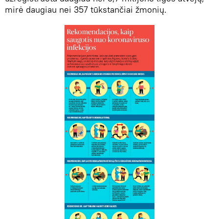
mirė daugiau nei 357 tūkstančiai žmonių.