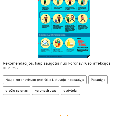
Rekomendacijos, kaip saugotis nuo koronaviruso infekcijos
© Sputnik
Naujo koronaviruso protrūkis Lietuvoje ir pasaulyje
Pasaulyje
grožio salonas
koronavirusas
gydytojai