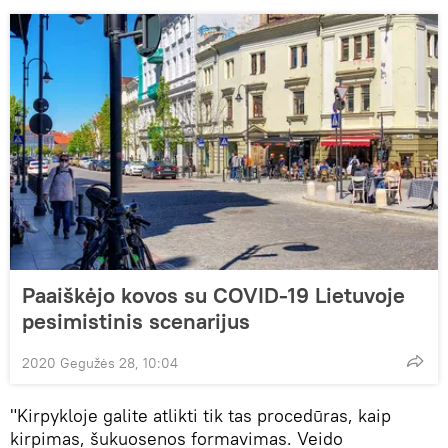
Paaiškėjo kovos su COVID-19 Lietuvoje
pesimistinis scenarijus
2020 Gegužės 28, 10:04
"Kirpykloje galite atlikti tik tas procedūras, kaip
kirpimas, šukuosenos formavimas. Veido