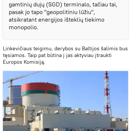
gamtinių dujų (SGD) terminalo, tačiau tai,
pasak jo tapo "geopolitiniu lūžiu",
atsikratant energijos išteklių tiekimo
monopolio.
Linkevičiaus teigimu, derybos su Baltijos šalimis bus
tęsiamos. Taip pat būtina į jas aktyviau įtraukti
Europos Komisiją.