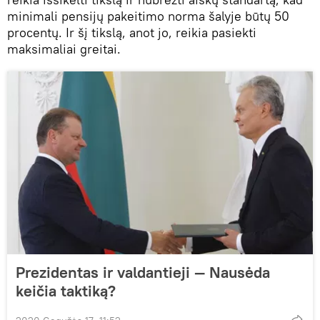
minimali pensijų pakeitimo norma šalyje būtų 50
procentų. Ir šį tikslą, anot jo, reikia pasiekti
maksimaliai greitai.
Prezidentas ir valdantieji — Nausėda
keičia taktiką?