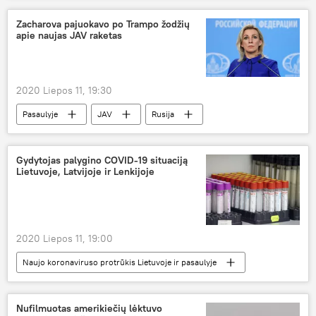
Zacharova pajuokavo po Trampo žodžių
apie naujas JAV raketas
2020 Liepos 11, 19:30
Pasaulyje
JAV
Rusija
raketa
Marija Zacharova
Donaldas Trampas
Gydytojas palygino COVID-19 situaciją
Lietuvoje, Latvijoje ir Lenkijoje
2020 Liepos 11, 19:00
Naujo koronaviruso protrūkis Lietuvoje ir pasaulyje
Visuomenė
Lietuva
Latvija
koronavirusas
Nufilmuotas amerikiečių lėktuvo