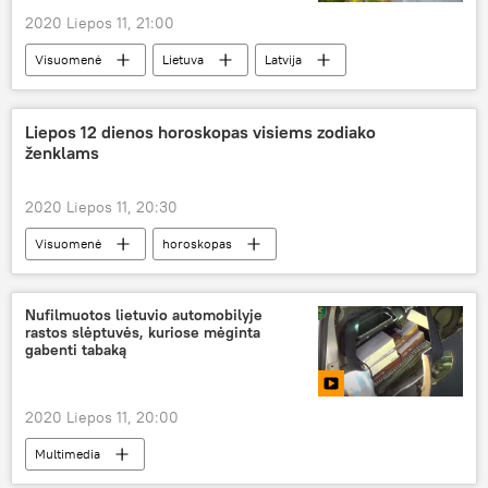
2020 Liepos 11, 21:00
Visuomenė
Lietuva
Latvija
Eurostatas
Liepos 12 dienos horoskopas visiems zodiako
ženklams
2020 Liepos 11, 20:30
Visuomenė
horoskopas
Nufilmuotos lietuvio automobilyje
rastos slėptuvės, kuriose mėginta
gabenti tabaką
2020 Liepos 11, 20:00
Multimedia