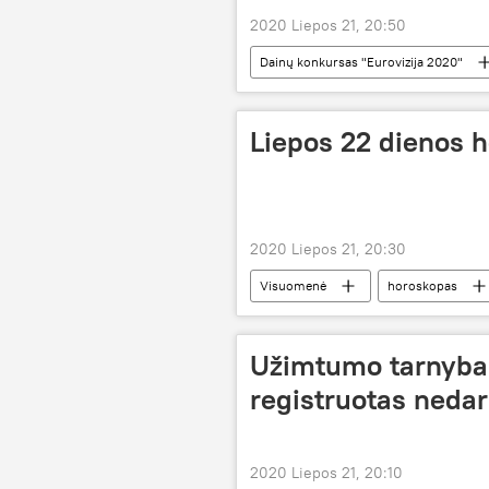
2020 Liepos 21, 20:50
Dainų konkursas "Eurovizija 2020"
Eurovizija
Liepos 22 dienos 
2020 Liepos 21, 20:30
Visuomenė
horoskopas
Užimtumo tarnyba 
registruotas nedar
2020 Liepos 21, 20:10