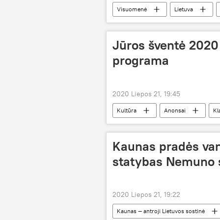
Visuomenė
Lietuva
Jūros šventė 2020 
programa
2020 Liepos 21, 19:45
Kultūra
Anonsai
Kl
Kaunas pradės van
statybas Nemuno 
2020 Liepos 21, 19:22
Kaunas — antroji Lietuvos sostinė