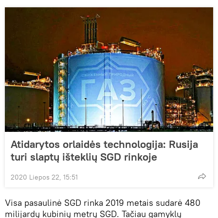
Atidarytos orlaidės technologija: Rusija
turi slaptų išteklių SGD rinkoje
2020 Liepos 22, 15:51
Visa pasaulinė SGD rinka 2019 metais sudarė 480
milijardų kubinių metrų SGD. Tačiau gamyklų