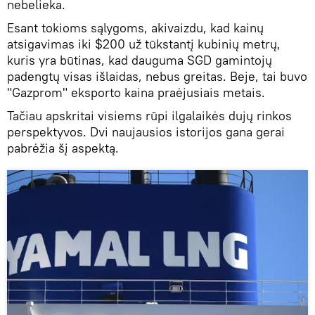
nebelieka.
Esant tokioms sąlygoms, akivaizdu, kad kainų
atsigavimas iki $200 už tūkstantį kubinių metrų,
kuris yra būtinas, kad dauguma SGD gamintojų
padengtų visas išlaidas, nebus greitas. Beje, tai buvo
"Gazprom" eksporto kaina praėjusiais metais.
Tačiau apskritai visiems rūpi ilgalaikės dujų rinkos
perspektyvos. Dvi naujausios istorijos gana gerai
pabrėžia šį aspektą.