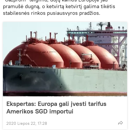
pramušė dugną, o ketvirtą ketvirtį galima tikėtis
stabilesnės rinkos pusiausvyros pradžios.
Ekspertas: Europa gali įvesti tarifus
Amerikos SGD importui
2020 Liepos 22, 17:28