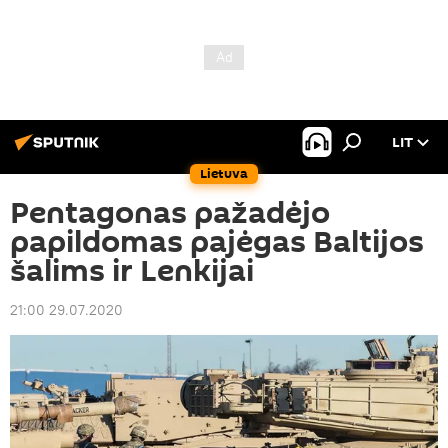
LIT
Lietuva
Pentagonas pažadėjo
papildomas pajėgas Baltijos
šalims ir Lenkijai
21:00 29.07.2020