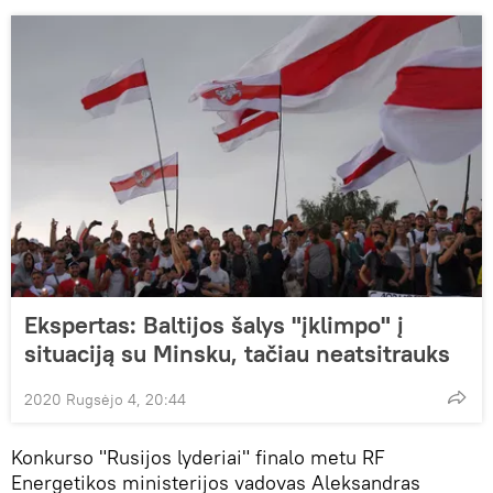
Ekspertas: Baltijos šalys "įklimpo" į
situaciją su Minsku, tačiau neatsitrauks
2020 Rugsėjo 4, 20:44
Konkurso "Rusijos lyderiai" finalo metu RF
Energetikos ministerijos vadovas Aleksandras