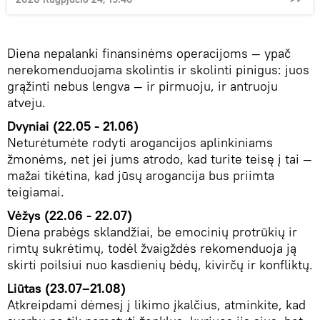
Diena nepalanki finansinėms operacijoms — ypač
nerekomenduojama skolintis ir skolinti pinigus: juos
grąžinti nebus lengva — ir pirmuoju, ir antruoju
atveju.
Dvyniai (22.05 - 21.06)
Neturėtumėte rodyti arogancijos aplinkiniams
žmonėms, net jei jums atrodo, kad turite teisę į tai —
mažai tikėtina, kad jūsų arogancija bus priimta
teigiamai.
Vėžys (22.06 - 22.07)
Diena prabėgs sklandžiai, be emocinių protrūkių ir
rimtų sukrėtimų, todėl žvaigždės rekomenduoja ją
skirti poilsiui nuo kasdienių bėdų, kivirčų ir konfliktų.
Liūtas (23.07–21.08)
Atkreipdami dėmesį į likimo įkalčius, atminkite, kad