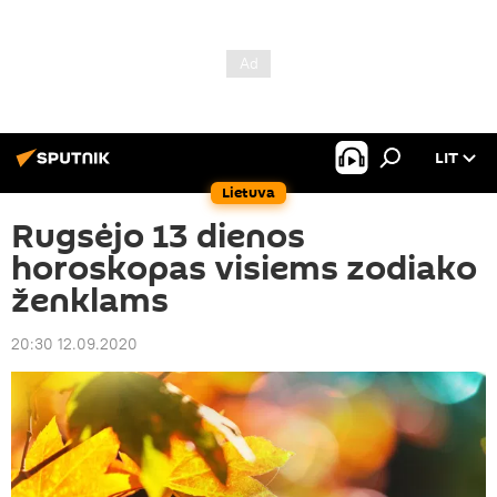
LIT
Lietuva
Rugsėjo 13 dienos
horoskopas visiems zodiako
ženklams
20:30 12.09.2020