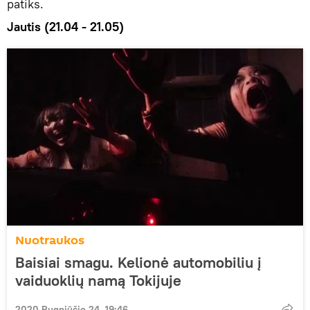
patiks.
Jautis (21.04 - 21.05)
Nuotraukos
Baisiai smagu. Kelionė automobiliu į
vaiduoklių namą Tokijuje
2020 Rugpjūčio 24, 19:46