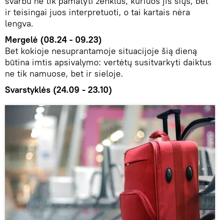
svarbu ne tik pamatyti ženklus, kuriuos jis siųs, bet
ir teisingai juos interpretuoti, o tai kartais nėra
lengva.
Mergelė (08.24 - 09.23)
Bet kokioje nesuprantamoje situacijoje šią dieną
būtina imtis apsivalymo: vertėtų susitvarkyti daiktus
ne tik namuose, bet ir sieloje.
Svarstyklės (24.09 - 23.10)