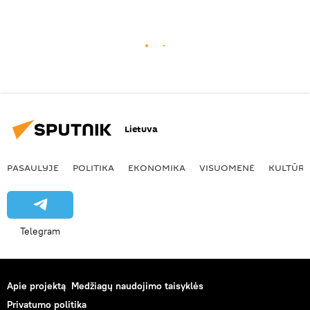
Lietuva
PASAULYJE
POLITIKA
EKONOMIKA
VISUOMENĖ
KULTŪR
Telegram
Apie projektą
Medžiagų naudojimo taisyklės
Privatumo politika