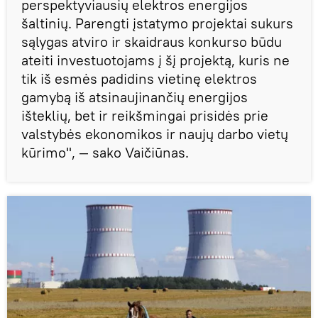
perspektyviausių elektros energijos
šaltinių. Parengti įstatymo projektai sukurs
sąlygas atviro ir skaidraus konkurso būdu
ateiti investuotojams į šį projektą, kuris ne
tik iš esmės padidins vietinę elektros
gamybą iš atsinaujinančių energijos
išteklių, bet ir reikšmingai prisidės prie
valstybės ekonomikos ir naujų darbo vietų
kūrimo", — sako Vaičiūnas.