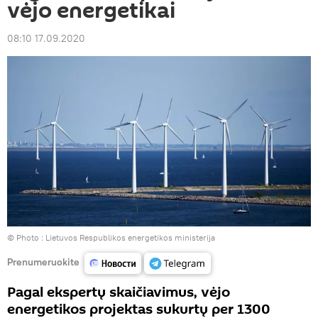
vėjo energetikai
08:10 17.09.2020
© Photo :
Lietuvos Respublikos energetikos ministerija
Prenumeruokite
Pagal ekspertų skaičiavimus, vėjo
energetikos projektas sukurtų per 1300