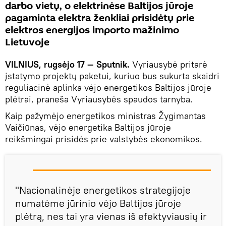
darbo vietų, o elektrinėse Baltijos jūroje
pagaminta elektra ženkliai prisidėtų prie
elektros energijos importo mažinimo
Lietuvoje
VILNIUS, rugsėjo 17 — Sputnik.
Vyriausybė pritarė
įstatymo projektų paketui, kuriuo bus sukurta skaidri
reguliacinė aplinka vėjo energetikos Baltijos jūroje
plėtrai, praneša Vyriausybės spaudos tarnyba.
Kaip pažymėjo energetikos ministras Žygimantas
Vaičiūnas, vėjo energetika Baltijos jūroje
reikšmingai prisidės prie valstybės ekonomikos.
"Nacionalinėje energetikos strategijoje
numatėme jūrinio vėjo Baltijos jūroje
plėtrą, nes tai yra vienas iš efektyviausių ir