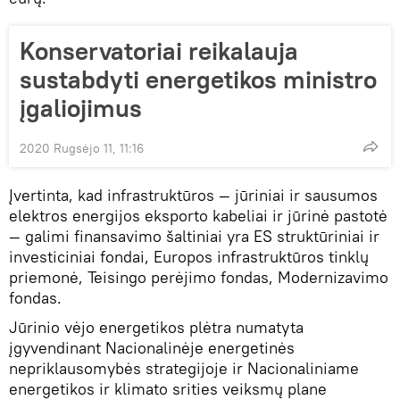
Konservatoriai reikalauja
sustabdyti energetikos ministro
įgaliojimus
2020 Rugsėjo 11, 11:16
Įvertinta, kad infrastruktūros — jūriniai ir sausumos
elektros energijos eksporto kabeliai ir jūrinė pastotė
— galimi finansavimo šaltiniai yra ES struktūriniai ir
investiciniai fondai, Europos infrastruktūros tinklų
priemonė, Teisingo perėjimo fondas, Modernizavimo
fondas.
Jūrinio vėjo energetikos plėtra numatyta
įgyvendinant Nacionalinėje energetinės
nepriklausomybės strategijoje ir Nacionaliniame
energetikos ir klimato srities veiksmų plane