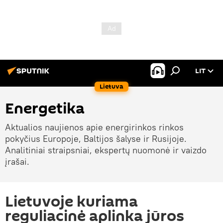
LIT
Lietuva
Energetika
Aktualios naujienos apie energirinkos rinkos
pokyčius Europoje, Baltijos šalyse ir Rusijoje.
Analitiniai straipsniai, ekspertų nuomonė ir vaizdo
įrašai.
Lietuvoje kuriama
reguliacinė aplinka jūros