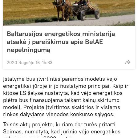
Baltarusijos energetikos ministerija
atsakė į pareiškimus apie BelAE
nepelningumą
2020 Rugsėjo 16, 15:33
Įstatyme bus įtvirtintas paramos modelis vėjo
energetikai jūroje ir jo nustatymo principai. Kaip ir
kitose ES šalyse nustatyta, kad vėjo energetikos
plėtra bus finansuojama taikant kainų skirtumo
modelį. Projekte įtvirtintos skaidrios ir visiems
rinkos dalyviams vienodos konkurso sąlygos.
Teisės aktų projekte, kuriam dar turės pritarti
Seimas, numatyta, kad jūrinio vėjo energetikos