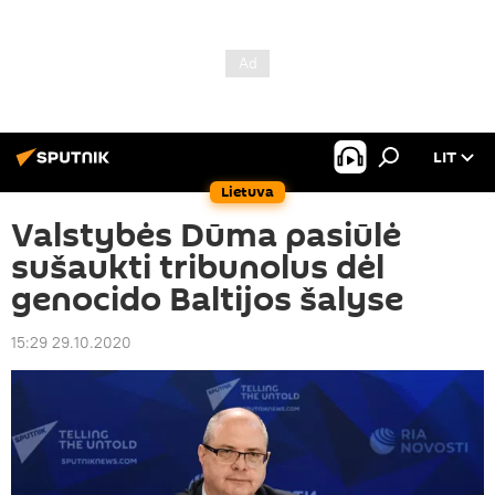
LIT
Lietuva
Valstybės Dūma pasiūlė
sušaukti tribunolus dėl
genocido Baltijos šalyse
15:29 29.10.2020