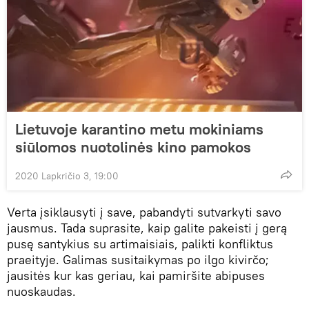
Lietuvoje karantino metu mokiniams
siūlomos nuotolinės kino pamokos
2020 Lapkričio 3, 19:00
Verta įsiklausyti į save, pabandyti sutvarkyti savo
jausmus. Tada suprasite, kaip galite pakeisti į gerą
pusę santykius su artimaisiais, palikti konfliktus
praeityje. Galimas susitaikymas po ilgo kivirčo;
jausitės kur kas geriau, kai pamiršite abipuses
nuoskaudas.