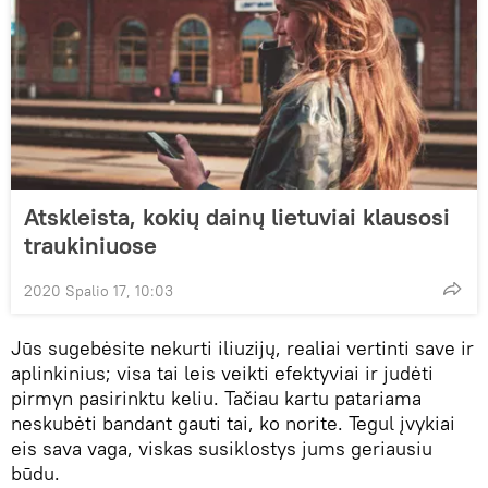
Atskleista, kokių dainų lietuviai klausosi
traukiniuose
2020 Spalio 17, 10:03
Jūs sugebėsite nekurti iliuzijų, realiai vertinti save ir
aplinkinius; visa tai leis veikti efektyviai ir judėti
pirmyn pasirinktu keliu. Tačiau kartu patariama
neskubėti bandant gauti tai, ko norite. Tegul įvykiai
eis sava vaga, viskas susiklostys jums geriausiu
būdu.