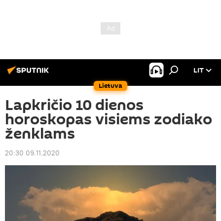
LIT
Lietuva
Lapkričio 10 dienos
horoskopas visiems zodiako
ženklams
20:30 09.11.2020