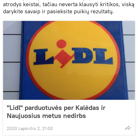
atrodys keistai, tačiau neverta klausyti kritikos, viską
darykite savaip ir pasieksite puikių rezultatų.
"Lidl" parduotuvės per Kalėdas ir
Naujuosius metus nedirbs
2020 Lapkričio 2, 21:00