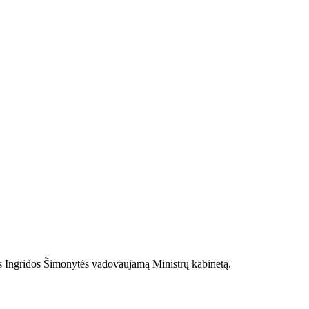
ės Ingridos Šimonytės vadovaujamą Ministrų kabinetą.