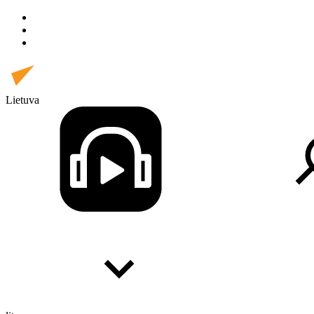
Lietuva