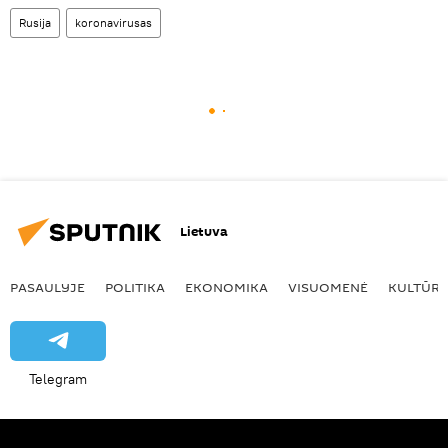
Rusija
koronavirusas
Lietuva
PASAULYJE
POLITIKA
EKONOMIKA
VISUOMENĖ
KULTŪR
Telegram