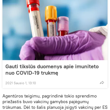
Gauti tikslūs duomenys apie imuniteto
nuo COVID-19 trukmę
2021 Sausio 1, 13:10
Agentūros teigimu, pagrindinė tokio sprendimo
priežastis buvo vakcinų gamybos pajėgumų
trūkumas. Dėl to šalis planuoja įsigyti vakcinų per ES