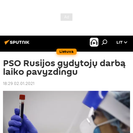
LIT
Lietuva
PSO Rusijos gydytojų darbą
laiko pavyzdingu
18:29 02.01.2021