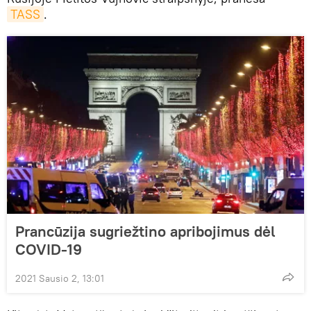
TASS
.
Prancūzija sugriežtino apribojimus dėl
COVID-19
2021 Sausio 2, 13:01